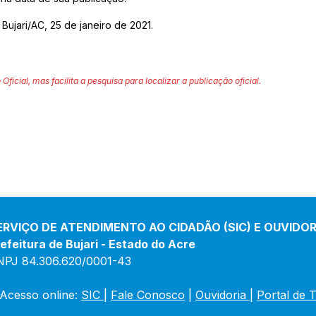
Bujari/AC, 25 de janeiro de 2021.
 Oficial, mas facilita a pesquisa para localizar a publicação oficial.
ERVIÇO DE ATENDIMENTO AO CIDADÃO (SIC) E OUVIDOR
efeitura de Bujari - Estado do Acre
NPJ 84.306.620/0001-43
Acesso online: 
SIC 
| 
Fale Conosco
 | 
Ouvidoria
|
Portal de 