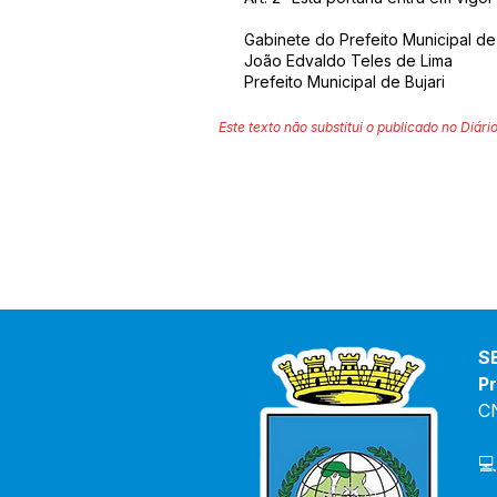
Gabinete do Prefeito Municipal de 
João Edvaldo Teles de Lima
Prefeito Municipal de Bujari
Este texto não substitui o publicado no Diário
S
Pr
C
💻