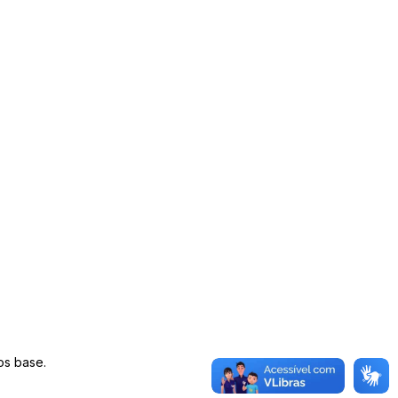
os base.