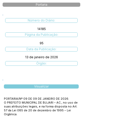
Portaria
Número do Diário:
14185
Página da Publicação:
95
Data da Publicação:
13 de janeiro de 2026
Órgão:
Visualizar
PORTARIA/Nº 09 DE 09 DE JANEIRO DE 2026.
O PREFEITO MUNICIPAL DE BUJARI – AC., no uso de
suas atribuições legais, e na forma disposta no Art.
57 da Lei 085 de 20 de dezembro de 1995 – Lei
Orgânica.