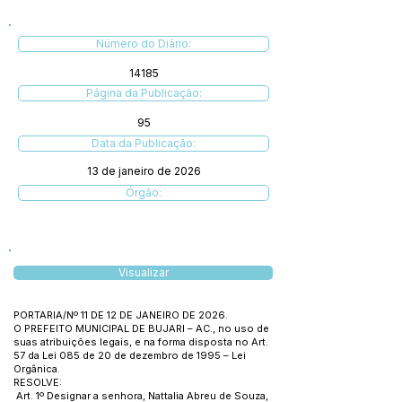
Número do Diário:
14185
Página da Publicação:
95
Data da Publicação:
13 de janeiro de 2026
Órgão:
Visualizar
PORTARIA/Nº 11 DE 12 DE JANEIRO DE 2026.
O PREFEITO MUNICIPAL DE BUJARI – AC., no uso de
suas atribuições legais, e na forma disposta no Art.
57 da Lei 085 de 20 de dezembro de 1995 – Lei
Orgânica.
RESOLVE:
Art. 1º Designar a senhora, Nattalia Abreu de Souza,