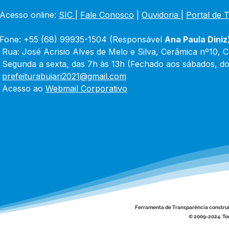
Acesso online: 
SIC 
| 
Fale Conosco
 | 
Ouvidoria
|
Portal de 
Fone: +55 (68) 99935-1504 (Responsável 
Ana Paula Diniz
 Rua: José Acrisio Alves de Melo e Silva, Cerâmica nº10, 
 Segunda a sexta, das 7h às 13h (Fechado aos sábados, do
 
prefeiturabujari2021@gmail.com
 Acesso ao 
Webmail Corporativo
Ferramenta de Transparência constru
© 2009-2024. Tod