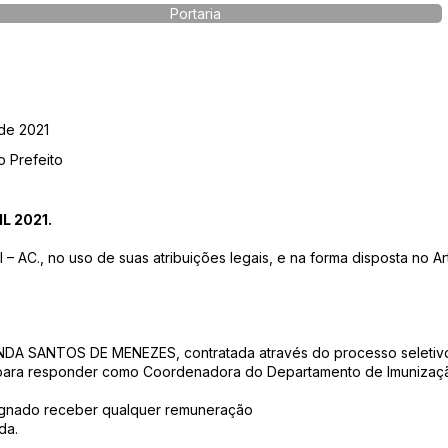
Portaria
 de 2021
o Prefeito
L 2021.
AC., no uso de suas atribuições legais, e na forma disposta no Ar
ANDA SANTOS DE MENEZES, contratada através do processo seletivo 
, para responder como Coordenadora do Departamento de Imuniza
signado receber qualquer remuneração
da.