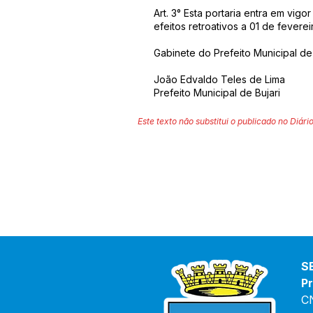
Art. 3° Esta portaria entra em vig
efeitos retroativos a 01 de feverei
Gabinete do Prefeito Municipal de 
João Edvaldo Teles de Lima
Prefeito Municipal de Bujari
Este texto não substitui o publicado no Diário
S
Pr
C