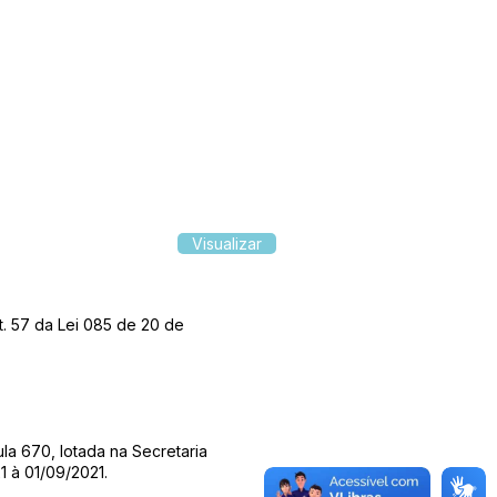
Visualizar
t. 57 da Lei 085 de 20 de
ula 670, lotada na Secretaria
1 à 01/09/2021.