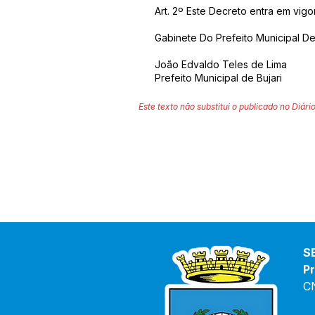
Art. 2º Este Decreto entra em vigo
Gabinete Do Prefeito Municipal De
João Edvaldo Teles de Lima
Prefeito Municipal de Bujari
Este texto não substitui o publicado no Diário
S
Pr
C