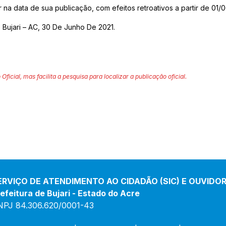
r na data de sua publicação, com efeitos retroativos a partir de 01/
 Bujari – AC, 30 De Junho De 2021.
 Oficial, mas facilita a pesquisa para localizar a publicação oficial.
ERVIÇO DE ATENDIMENTO AO CIDADÃO (SIC) E OUVIDOR
efeitura de Bujari - Estado do Acre
NPJ 84.306.620/0001-43