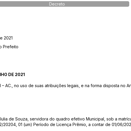
Decreto
de 2021
o Prefeito
NHO DE 2021
AC., no uso de suas atribuições legais, e na forma disposta no Ar
Julia de Souza, servidora do quadro efetivo Municipal, sob a matríc
/20204, 01 (um) Período de Licença Prêmio, a contar de 01/06/202