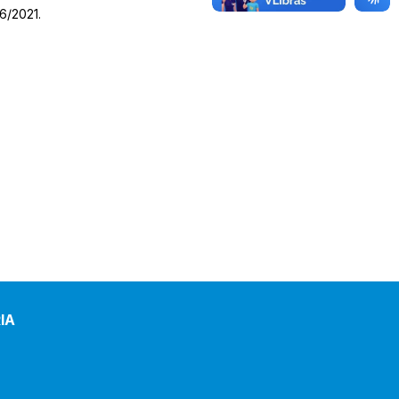
06/2021.
IA