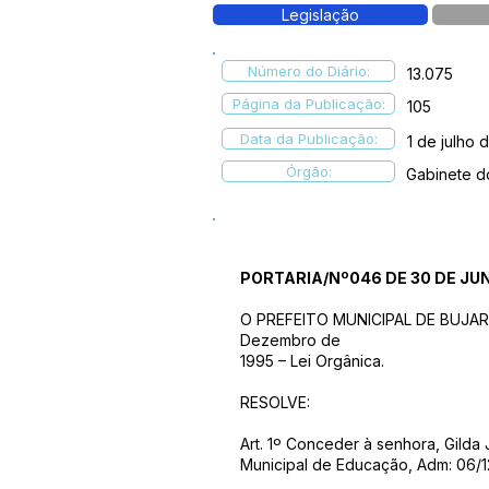
Legislação
Número do Diário:
13.075
Página da Publicação:
105
Data da Publicação:
1 de julho 
Órgão:
Gabinete d
PORTARIA/Nº046 DE 30 DE JU
O PREFEITO MUNICIPAL DE BUJARI – 
Dezembro de
1995 – Lei Orgânica.
RESOLVE:
Art. 1º Conceder à senhora, Gilda 
Municipal de Educação, Adm: 06/12