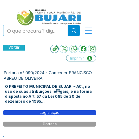
Voltar
Imprimir
Portaria n° 090/2024 - Conceder FRANCISCO
ABREU DE OLIVEIRA
O PREFEITO MUNICIPAL DE BUJARI – AC., no
uso de suas atribuições legais, e na forma
disposta no Art. 57 da Lei 085 de 20 de
dezembro de 1995...
Legislação
Portaria