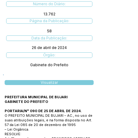
Número do Diário:
13.762
Página da Publicação:
58
Data da Publicação:
26 de abril de 2024
Órgão:
Gabinete do Prefeito
Visualizar
PREFEITURA MUNICIPAL DE BUJARI
GABINETE DO PREFEITO
PORTARIA/Nº 090 DE 25 DE ABRIL DE 2024.
O PREFEITO MUNICIPAL DE BUJARI – AC., no uso de
suas atribuições legais, e na forma disposta no Art.
57 da Lei 085 de 20 de dezembro de 1995
– Lei Orgânica.
RESOLVE: