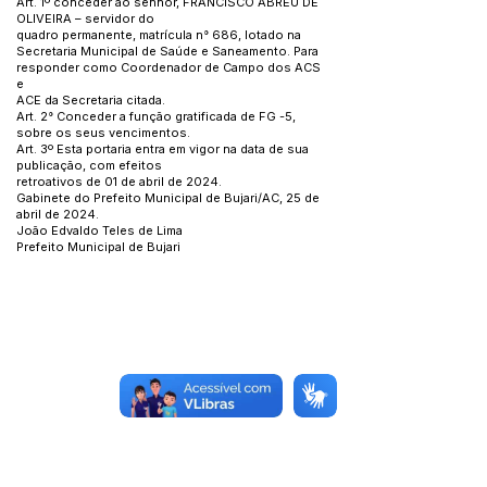
Art. 1º conceder ao senhor, FRANCISCO ABREU DE
OLIVEIRA – servidor do
quadro permanente, matrícula n° 686, lotado na
Secretaria Municipal de Saúde e Saneamento. Para
responder como Coordenador de Campo dos ACS
e
ACE da Secretaria citada.
Art. 2° Conceder a função gratificada de FG -5,
sobre os seus vencimentos.
Art. 3º Esta portaria entra em vigor na data de sua
publicação, com efeitos
retroativos de 01 de abril de 2024.
Gabinete do Prefeito Municipal de Bujari/AC, 25 de
abril de 2024.
João Edvaldo Teles de Lima
Prefeito Municipal de Bujari