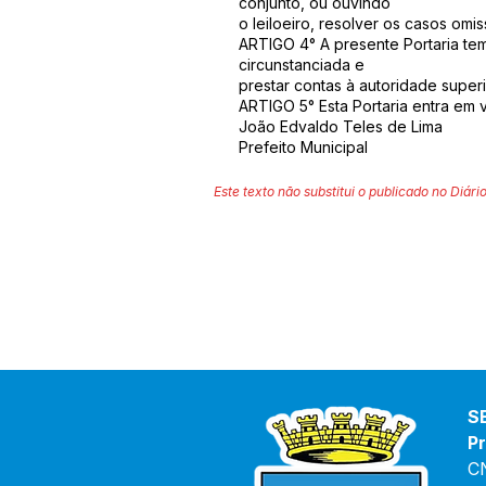
conjunto, ou ouvindo
o leiloeiro, resolver os casos omi
ARTIGO 4° A presente Portaria tem
circunstanciada e
prestar contas à autoridade super
ARTIGO 5° Esta Portaria entra em 
João Edvaldo Teles de Lima
Prefeito Municipal
Este texto não substitui o publicado no Diário
S
Pr
C