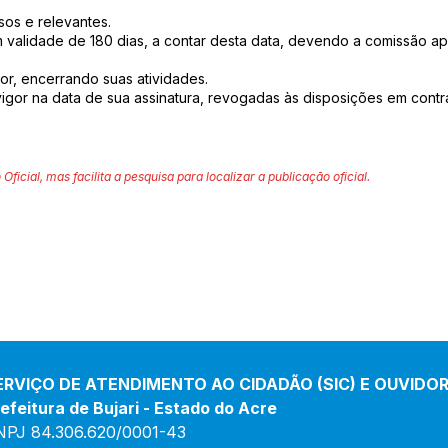
ssos e relevantes.
 validade de 180 dias, a contar desta data, devendo a comissão apre
ior, encerrando suas atividades.
vigor na data de sua assinatura, revogadas às disposições em contrá
 Oficial, mas facilita a pesquisa para localizar a publicação oficial.
ERVIÇO DE ATENDIMENTO AO CIDADÃO (SIC) E OUVIDOR
efeitura de Bujari - Estado do Acre
NPJ 84.306.620/0001-43