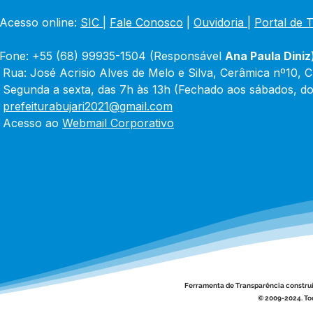
Acesso online: 
SIC 
| 
Fale Conosco
 | 
Ouvidoria
|
Portal de 
Fone: +55 (68) 99935-1504 (Responsável 
Ana Paula Diniz
 Rua: José Acrisio Alves de Melo e Silva, Cerâmica nº10, 
 Segunda a sexta, das 7h às 13h (Fechado aos sábados, do
 
prefeiturabujari2021@gmail.com
 Acesso ao 
Webmail Corporativo
Ferramenta de Transparência constru
© 2009-2024. Tod