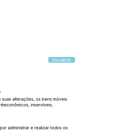
Visualizar
”
e suas alterações, os bens móveis
tieconômicos, inservíveis,
r administrar e realizar todos os