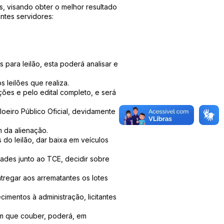
s, visando obter o melhor resultado
ntes servidores:
 para leilão, esta poderá analisar e
 leilões que realiza.
ções e pelo edital completo, e será
oeiro Público Oficial, devidamente
m da alienação.
do leilão, dar baixa em veículos
ades junto ao TCE, decidir sobre
tregar aos arrematantes os lotes
imentos à administração, licitantes
 em que couber, poderá, em