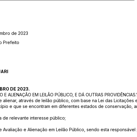
embro de 2023
o Prefeito
JARI
BRO DE 2023.
 E ALIENAÇÃO EM LEILÃO PÚBLICO, E DÁ OUTRAS PROVIDÊNCIAS.
ienar, através de leilão público, com base na Lei das Licitações 
ípio e que se encontram em diferentes estados de conservação, an
 de relevante interesse público;
valiação e Alienação em Leilão Público, sendo esta responsável po