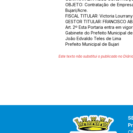
OBJETO: Contratação de Empresa
Bujari/Acre.
FISCAL TITULAR: Victoria Lourran
GESTOR TITULAR: FRANCISCO ABR
Art. 2º Esta Portaria entra em vigo
Gabinete do Prefeito Municipal de 
João Edvaldo Teles de Lima
Prefeito Municipal de Bujari
Este texto não substitui o publicado no Diário
S
Pr
C