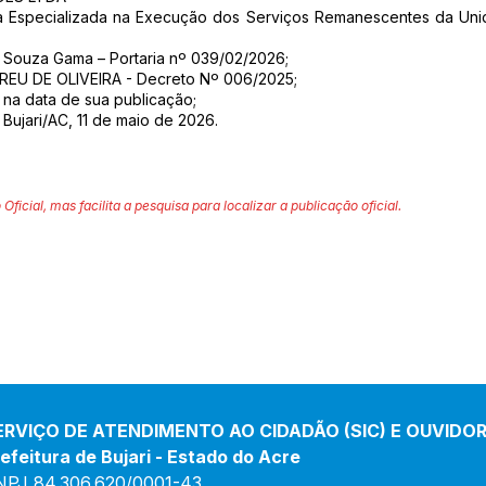
 Especializada na Execução dos Serviços Remanescentes da Unid
y Souza Gama – Portaria nº 039/02/2026;
EU DE OLIVEIRA - Decreto Nº 006/2025;
r na data de sua publicação;
Bujari/AC, 11 de maio de 2026.
 Oficial, mas facilita a pesquisa para localizar a publicação oficial.
ERVIÇO DE ATENDIMENTO AO CIDADÃO (SIC) E OUVIDOR
efeitura de Bujari - Estado do Acre
NPJ 84.306.620/0001-43