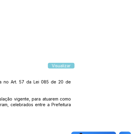
Visualizar
a no Art. 57 da Lei 085 de 20 de
gislação vigente, para atuarem como
am, celebrados entre a Prefeitura