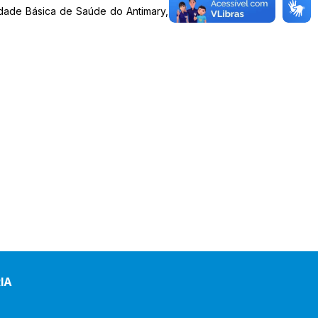
ade Básica de Saúde do Antimary,
IA