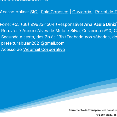
Acesso online: 
SIC 
| 
Fale Conosco
 | 
Ouvidoria
|
Portal de 
Fone: +55 (68) 99935-1504 (Responsável 
Ana Paula Diniz
 Rua: José Acrisio Alves de Melo e Silva, Cerâmica nº10, 
 Segunda a sexta, das 7h às 13h (Fechado aos sábados, do
 
prefeiturabujari2021@gmail.com
 Acesso ao 
Webmail Corporativo
Ferramenta de Transparência constru
© 2009-2024. Tod