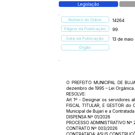
Legislação
Número do Diário:
14264
Página da Publicação:
99
Data da Publicação:
13 de maio
Órgão:
O PREFEITO MUNICIPAL DE BUJARI
dezembro de 1995 – Lei Orgânica.
RESOLVE:
Art 1º - Designar os servidores 
FISCAL TITULAR, E GESTOR do Con
Municipal de Bujari e a Contratada
DISPENSA Nº 01/2026
PROCESSO ADMINISTRATIVO Nº 2
CONTRATO Nº 003/2026
CONTRATADA: ASUS CONSTRUÇÕ