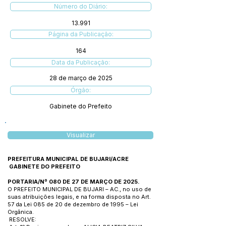
Número do Diário:
13.991
Página da Publicação:
164
Data da Publicação:
28 de março de 2025
Órgão:
Gabinete do Prefeito
Visualizar
PREFEITURA MUNICIPAL DE BUJARI/ACRE
GABINETE DO PREFEITO
PORTARIA/Nº 080 DE 27 DE MARÇO DE 2025.
O PREFEITO MUNICIPAL DE BUJARI – AC., no uso de
suas atribuições legais, e na forma disposta no Art.
57 da Lei 085 de 20 de dezembro de 1995 – Lei
Orgânica.
RESOLVE: