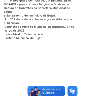
Art. 1º Designar a senhora, ALICIA BEATRIZ SILVA
MORAES – para exercer a função de Diretora de
Gestão de Contratos da Secretaria Municipal de
Saúde
e Saneamento do município de Bujari.
Art. 2° Esta portaria entra em vigor na data de sua
publicação.
Gabinete do Prefeito Municipal de Bujari/AC, 27 de
março de 2025.
João Edvaldo Teles de Lima
Prefeito Municipal de Bujari