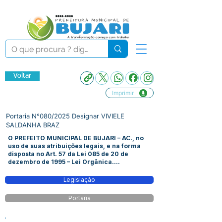
Voltar
Imprimir
Portaria N°080/2025 Designar VIVIELE
SALDANHA BRAZ
O PREFEITO MUNICIPAL DE BUJARI – AC., no
uso de suas atribuições legais, e na forma
disposta no Art. 57 da Lei 085 de 20 de
dezembro de 1995 – Lei Orgânica....
Legislação
Portaria