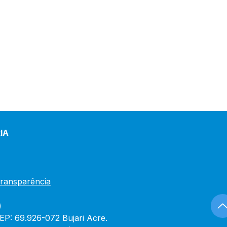
IA
Transparência
)
CEP: 69.926-072 Bujari Acre.