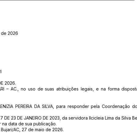
 de 2026
I
E 2026.
 – AC., no uso de suas atribuições legais, e na forma dispost
RLENIZIA PEREIRA DA SILVA, para responder pela Coordenação do
 DE 23 DE JANEIRO DE 2023, da servidora Ilcicleia Lima da Silva Be
r na data de sua publicação.
 Bujari/AC, 27 de maio de 2026.