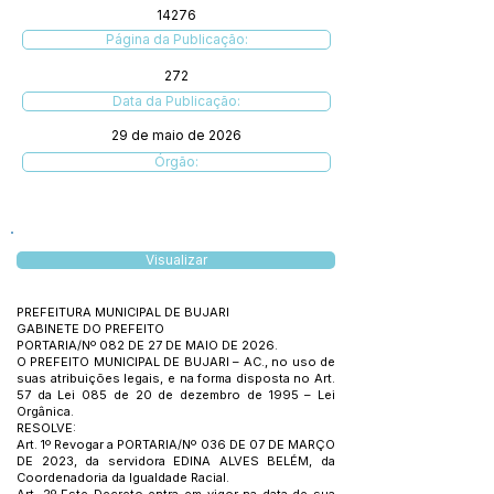
14276
Página da Publicação:
272
Data da Publicação:
29 de maio de 2026
Órgão:
Visualizar
PREFEITURA MUNICIPAL DE BUJARI
GABINETE DO PREFEITO
PORTARIA/Nº 082 DE 27 DE MAIO DE 2026.
O PREFEITO MUNICIPAL DE BUJARI – AC., no uso de
suas atribuições legais, e na forma disposta no Art.
57 da Lei 085 de 20 de dezembro de 1995 – Lei
Orgânica.
RESOLVE:
Art. 1º Revogar a PORTARIA/Nº 036 DE 07 DE MARÇO
DE 2023, da servidora EDINA ALVES BELÉM, da
Coordenadoria da Igualdade Racial.