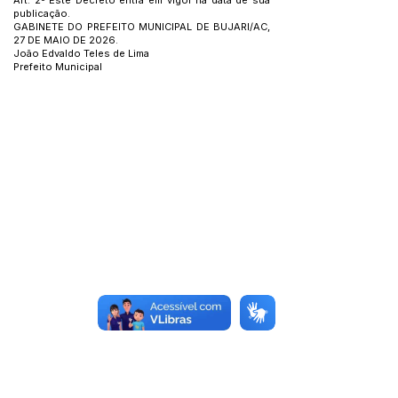
Art. 2º Este Decreto entra em vigor na data de sua
publicação.
GABINETE DO PREFEITO MUNICIPAL DE BUJARI/AC,
27 DE MAIO DE 2026.
João Edvaldo Teles de Lima
Prefeito Municipal