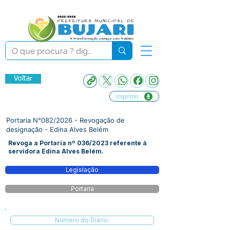
Voltar
Imprimir
Portaria N°082/2026 - Revogação de
designação - Edina Alves Belém
Revoga a Portaria nº 036/2023 referente à
servidora Edina Alves Belém.
Legislação
Portaria
Número do Diário: