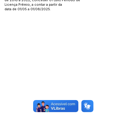
de 2018 a 2022, conceder 01 (um) Período de
Licença Prêmio, a contar a partir da
data de 01/05 a 01/08/2025.