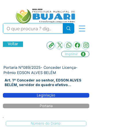
Voltar
Imprimir
Portaria N°089/2025- Conceder Licença-
Prêmio EDSON ALVES BELÉM
Art. 1º Conceder ao senhor, EDSON ALVES
BELÉM, servidor do quadro efetivo...
Legislação
Portaria
Número do Diário: