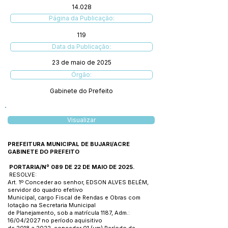
14.028
Página da Publicação:
119
Data da Publicação:
23 de maio de 2025
Órgão:
Gabinete do Prefeito
Visualizar
PREFEITURA MUNICIPAL DE BUJARI/ACRE
GABINETE DO PREFEITO
PORTARIA/Nº 089 DE 22 DE MAIO DE 2025.
RESOLVE:
Art. 1º Conceder ao senhor, EDSON ALVES BELÉM,
servidor do quadro efetivo
Municipal, cargo Fiscal de Rendas e Obras com
lotação na Secretaria Municipal
de Planejamento, sob a matrícula 1187, Adm.:
16/04/2027 no período aquisitivo