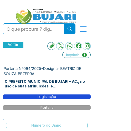
Voltar
Imprimir
Portaria N°094/2025-Designar BEATRIZ DE
SOUZA BEZERRA
O PREFEITO MUNICIPAL DE BUJARI – AC., no
uso de suas atribuições le...
Legislação
Portaria
Número do Diário: