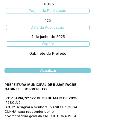
14.036
Página da Publicação:
125
Data da Publicação:
4 de junho de 2025
Órgão:
Gabinete do Prefeito
Visualizar
PREFEITURA MUNICIPAL DE BUJARI/ACRE
GABINETE DO PREFEITO
PORTARIA/Nº 127 DE 30 DE MAIO DE 2025.
RESOLVE:
Art. 1º Designar a senhora, IVANILCE SOUSA
CUNHA, para responder como
coordenadora geral da CRECHE DONA BELA.