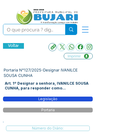
Voltar
Imprimir
Portaria N°127/2025-Designar IVANILCE
SOUSA CUNHA
Art. 1º Designar a senhora, IVANILCE SOUSA
CUNHA, para responder como...
Legislação
Portaria
Número do Diário: