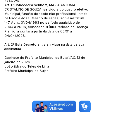
RESOLVE:
Art. 1º Conceder a senhora, MARIA ANTONIA
CRISTALINO DE SOUZA, servidora do quadro efetivo
Municipal, função de apoio não profissional, lotada
na Escola José Cesário de Farias, sob a matrícula
147, Adm.: 01/04/1993 no período aquisitivo de
2004 a 2008, conceder 01 (um) Período de Licença
Prêmio, a contar a partir da data de 05/01 a
04/04/2026.
Art. 2º Este Decreto entra em vigor na data de sua
assinatura.
Gabinete do Prefeito Municipal de Bujari/AC, 13 de
janeiro de 2026.
João Edvaldo Teles de Lima
Prefeito Municipal de Bujari