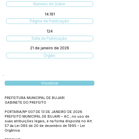
Número do Diário:
14.191
Página da Publicação:
124
Data da Publicação:
21 de janeiro de 2026
Órgão:
Visualizar
PREFEITURA MUNICIPAL DE BUJARI
GABINETE DO PREFEITO
PORTARIA/Nº 007 DE 13 DE JANEIRO DE 2026.
PREFEITO MUNICIPAL DE BUJARI – AC., no uso de
suas atribuições legais, e na forma disposta no Art.
57 da Lei 085 de 20 de dezembro de 1995 – Lei
Orgânica.