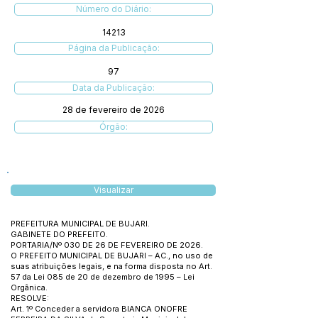
Número do Diário:
14213
Página da Publicação:
97
Data da Publicação:
28 de fevereiro de 2026
Órgão:
Visualizar
PREFEITURA MUNICIPAL DE BUJARI.
GABINETE DO PREFEITO.
PORTARIA/Nº 030 DE 26 DE FEVEREIRO DE 2026.
O PREFEITO MUNICIPAL DE BUJARI – AC., no uso de
suas atribuições legais, e na forma disposta no Art.
57 da Lei 085 de 20 de dezembro de 1995 – Lei
Orgânica.
RESOLVE:
Art. 1º Conceder a servidora BIANCA ONOFRE