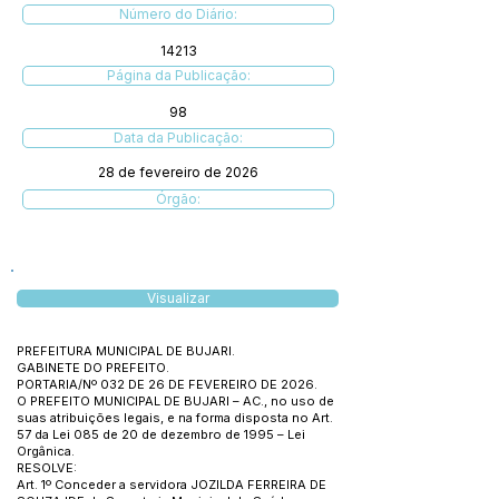
Número do Diário:
14213
Página da Publicação:
98
Data da Publicação:
28 de fevereiro de 2026
Órgão:
Visualizar
PREFEITURA MUNICIPAL DE BUJARI.
GABINETE DO PREFEITO.
PORTARIA/Nº 032 DE 26 DE FEVEREIRO DE 2026.
O PREFEITO MUNICIPAL DE BUJARI – AC., no uso de
suas atribuições legais, e na forma disposta no Art.
57 da Lei 085 de 20 de dezembro de 1995 – Lei
Orgânica.
RESOLVE:
Art. 1º Conceder a servidora JOZILDA FERREIRA DE