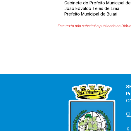
Gabinete do Prefeito Municipal de 
João Edvaldo Teles de Lima
Prefeito Municipal de Bujari
Este texto não substitui o publicado no Diário
S
Pr
C
💻
📱