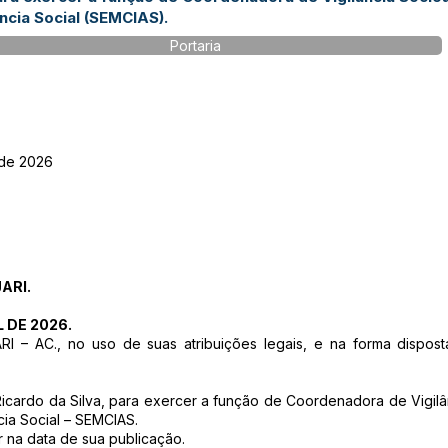
ncia Social (SEMCIAS).
Portaria
 de 2026
ARI.
L DE 2026.
 – AC., no uso de suas atribuições legais, e na forma dispost
 Ricardo da Silva, para exercer a função de Coordenadora de Vigilâ
cia Social – SEMCIAS.
r na data de sua publicação.