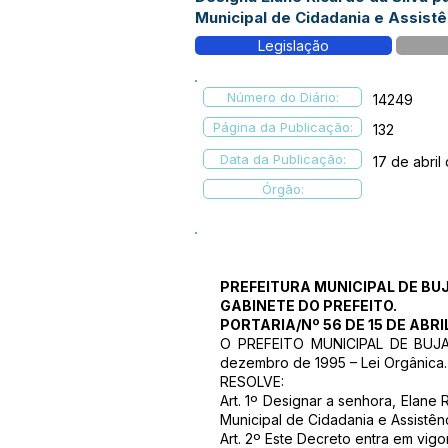
Municipal de Cidadania e Assistê
Legislação
Número do Diário:
14249
Página da Publicação:
132
Data da Publicação:
17 de abril
Órgão:
PREFEITURA MUNICIPAL DE BUJ
GABINETE DO PREFEITO.
PORTARIA/Nº 56 DE 15 DE ABRI
O PREFEITO MUNICIPAL DE BUJARI
dezembro de 1995 – Lei Orgânica.
RESOLVE:
Art. 1º Designar a senhora, Elane
Municipal de Cidadania e Assistên
Art. 2º Este Decreto entra em vigo