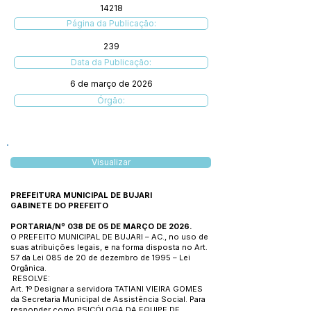
14218
Página da Publicação:
239
Data da Publicação:
6 de março de 2026
Órgão:
Visualizar
PREFEITURA MUNICIPAL DE BUJARI
GABINETE DO PREFEITO
PORTARIA/Nº 038 DE 05 DE MARÇO DE 2026.
O PREFEITO MUNICIPAL DE BUJARI – AC., no uso de
suas atribuições legais, e na forma disposta no Art.
57 da Lei 085 de 20 de dezembro de 1995 – Lei
Orgânica.
RESOLVE:
Art. 1º Designar a servidora TATIANI VIEIRA GOMES
da Secretaria Municipal de Assistência Social. Para
responder como PSICÓLOGA DA EQUIPE DE