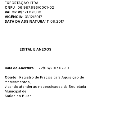
EXPORTAÇÃO LTDA
CNPJ
:
06.987.995
/0001-02
VALOR R$
121.073,00
VIGÊNCIA
: 31/12/2017
DATA DA ASSINATURA:
11.09.2017
EDITAL E ANEXOS
Data de Abertura:
22/08/2017 07:30
Objeto
: Registro de Preços para Aquisição de
medicamentos,
visando atender as necessidades da Secretaria
Municipal de
Saúde do Bujari.