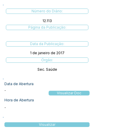
Número do Diário:
12.113
Página da Publicação:
Data da Publicação:
1 de janeiro de 2017
Órgão:
Sec. Saúde
Data de Abertura
-
Visualizar Doc
Hora de Abertura
-
Visualizar