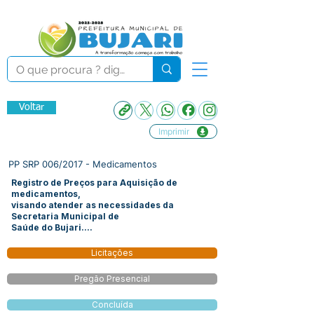
Voltar
Imprimir
PP SRP 006/2017 - Medicamentos
Registro de Preços para Aquisição de
medicamentos,
visando atender as necessidades da
Secretaria Municipal de
Saúde do Bujari....
Licitações
Pregão Presencial
Concluída