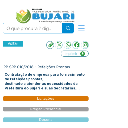
Voltar
Imprimir
PP SRP 010/2018 - Refeições Prontas
Contratação de empresa para fornecimento
de refeições prontas,
destinado a atender as necessidades da
Prefeitura do Bujari e suas Secretarias....
Licitações
Pregão Presencial
Deserta