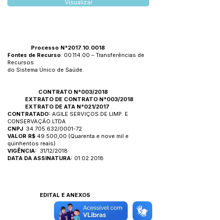
Visualizar
Processo N°2017.10.0018
Fontes de Recurso
:
00.114.00
– Transferências de
Recursos
do Sistema Único de Saúde.
CONTRATO N°003/2018
EXTRATO DE
CONTRATO N°003/2018
EXTRATO DE
ATA N°021/2017
CONTRATADO:
AGILE SERVIÇOS DE LIMP. E
CONSERVAÇÃO LTDA
CNPJ
34.705.632
/0001-72
VALOR R$
49.500,00 (Quarenta e nove mil e
quinhentos reais)
VIGÊNCIA:
31/12/2018
DATA DA ASSINATURA:
01.02.2018
EDITAL E ANEXOS