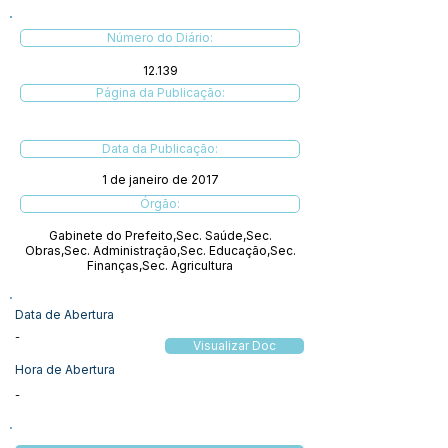
Número do Diário:
12.139
Página da Publicação:
Data da Publicação:
1 de janeiro de 2017
Órgão:
Gabinete do Prefeito,Sec. Saúde,Sec.
Obras,Sec. Administração,Sec. Educação,Sec.
Finanças,Sec. Agricultura
Data de Abertura
-
Visualizar Doc
Hora de Abertura
-