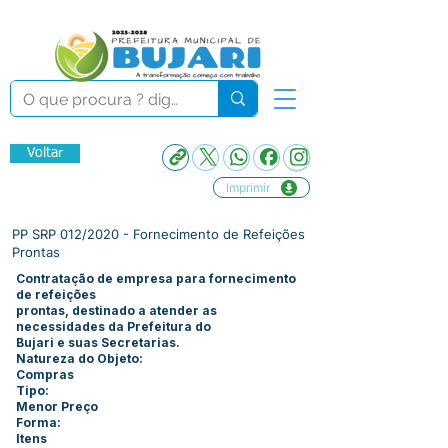
Voltar
Imprimir
PP SRP 012/2020 - Fornecimento de Refeições
Prontas
Contratação de empresa para fornecimento
de refeições
prontas, destinado a atender as
necessidades da Prefeitura do
Bujari e suas Secretarias.
Natureza do Objeto:
Compras
Tipo:
Menor Preço
Forma:
Itens