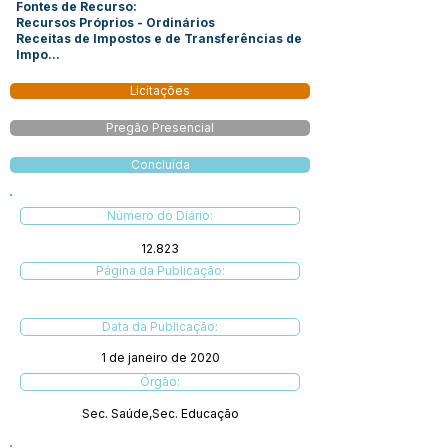
Fontes de Recurso:
Recursos Próprios - Ordinários
Receitas de Impostos e de Transferências de
Impo...
Licitações
Pregão Presencial
Concluída
Número do Diário:
12.823
Página da Publicação:
Data da Publicação:
1 de janeiro de 2020
Órgão:
Sec. Saúde,Sec. Educação