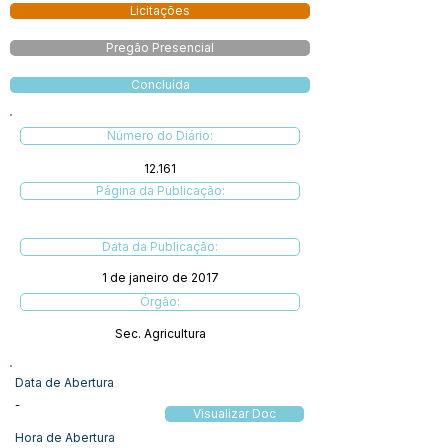
Licitações
Pregão Presencial
Concluída
Número do Diário:
12.161
Página da Publicação:
Data da Publicação:
1 de janeiro de 2017
Órgão:
Sec. Agricultura
Data de Abertura
-
Visualizar Doc
Hora de Abertura