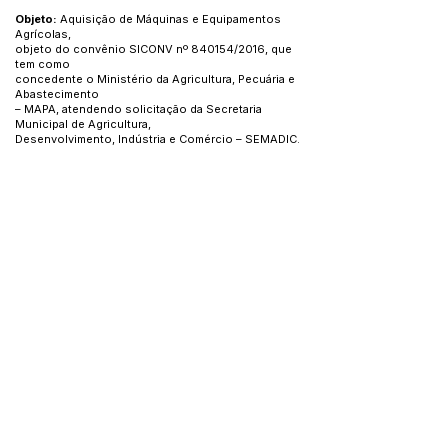
Objeto:
Aquisição de Máquinas e Equipamentos
Agrícolas,
objeto do convênio SICONV nº 840154/2016, que
tem como
concedente o Ministério da Agricultura, Pecuária e
Abastecimento
– MAPA, atendendo solicitação da Secretaria
Municipal de Agricultura,
Desenvolvimento, Indústria e Comércio – SEMADIC.