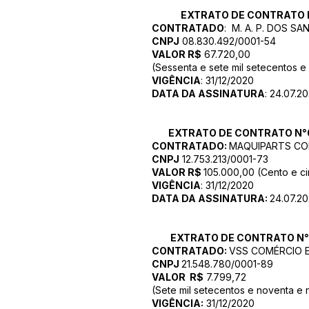
EXTRATO DE
CONTRATO 
CONTRATADO
: M. A. P. DOS S
CNPJ
08.830.492/0001-54
VALOR R$
67.720,00
(Sessenta e sete mil setecentos e 
VIGÊNCIA
: 31/12/2020
DATA DA ASSINATURA
: 24.07.2
EXTRATO DE
CONTRATO N°
CONTRATADO:
MAQUIPARTS COM
CNPJ
12.753.213/0001-73
VALOR R$
105.000,00 (Cento e cin
VIGÊNCIA
: 31/12/2020
DATA DA ASSINATURA:
24.07.2
EXTRATO DE
CONTRATO N°
CONTRATADO:
VSS COMÉRCIO E
CNPJ
21.548.780/0001-89
VALOR R$
7.799,72
(Sete mil setecentos e noventa e 
VIGÊNCIA:
31/12/2020