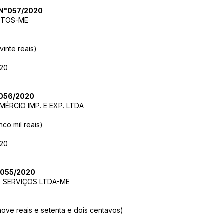
N°057/2020
ANTOS-ME
vinte reais)
020
056/2020
ÉRCIO IMP. E EXP. LTDA
co mil reais)
020
055/2020
 SERVIÇOS LTDA-ME
nove reais e setenta e dois centavos)