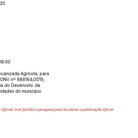
020
08:00
canizada Agrícola, para
CONV nº 886164/2019,
ia do Desenvolv. da
idades do município
 Oficial, mas facilita a pesquisa para localizar a publicação oficial.