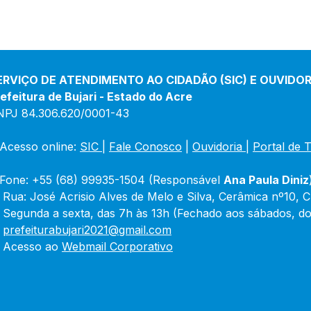
ERVIÇO DE ATENDIMENTO AO CIDADÃO (SIC) E OUVIDOR
efeitura de Bujari - Estado do Acre
NPJ 84.306.620/0001-43
Acesso online: 
SIC 
| 
Fale Conosco
 | 
Ouvidoria
|
Portal de 
Fone: +55 (68) 99935-1504 (Responsável 
Ana Paula Diniz
 Rua: José Acrisio Alves de Melo e Silva, Cerâmica nº10, 
 Segunda a sexta, das 7h às 13h (Fechado aos sábados, do
 
prefeiturabujari2021@gmail.com
 Acesso ao 
Webmail Corporativo