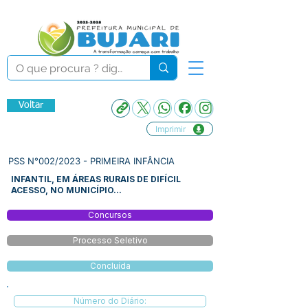
Voltar
Imprimir
PSS N°002/2023 - PRIMEIRA INFÂNCIA
INFANTIL, EM ÁREAS RURAIS DE DIFÍCIL
ACESSO, NO MUNICÍPIO...
Concursos
Processo Seletivo
Concluída
Número do Diário: