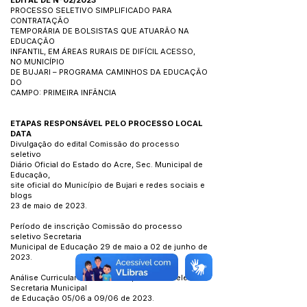
EDITAL DE N°02/2023
PROCESSO SELETIVO SIMPLIFICADO PARA
CONTRATAÇÃO
TEMPORÁRIA DE BOLSISTAS QUE ATUARÃO NA
EDUCAÇÃO
INFANTIL, EM ÁREAS RURAIS DE DIFÍCIL ACESSO,
NO MUNICÍPIO
DE BUJARI – PROGRAMA CAMINHOS DA EDUCAÇÃO
DO
CAMPO: PRIMEIRA INFÂNCIA
ETAPAS RESPONSÁVEL PELO PROCESSO LOCAL
DATA
Divulgação do edital Comissão do processo
seletivo
Diário Oficial do Estado do Acre, Sec. Municipal de
Educação,
site oficial do Município de Bujari e redes sociais e
blogs
23 de maio de 2023.
Período de inscrição Comissão do processo
seletivo Secretaria
Municipal de Educação 29 de maio a 02 de junho de
2023.
Análise Curricular Comissão do processo seletivo
Secretaria Municipal
de Educação 05/06 a 09/06 de 2023.