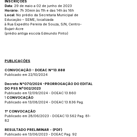
INSCRIÇÕES
Data:
29 de maio a 02 de junho de 2023
Horário:
7h 30min às 11h e das 14h às 16h
Local:
No prédio da Secretaria Municipal de
Educação – SEME, localizada
à Rua Expedito Pereira de Souza, S/N, Centro-
Bujari-Acre
(prédio antiga escola Edmundo Pinto)
PUBLICAÇÕES
CONVOCAÇÃO - DOEAC N°13.888
Publicado em 22/10/2024
Decreto N°070/2024 -PRORROGAÇÃO DO EDITAL
DO PSS Nº002/2023
Publicado em 12/09/2024 - DOEAC 13.860
1
CONVOCAÇÃO
Publicado em 13/08/2024 - DOEAC 13.836 Pag.
1° CONVOCAÇÃO
Publicado em 28/06/2023 - DOEAC 13.562 Pag. 81-
82
RESULTADO PRELIMINAR
-
(PDF)
Publicado em 13/06/2023 - DOEAC Pag. 92