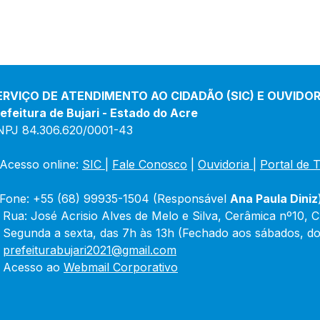
ERVIÇO DE ATENDIMENTO AO CIDADÃO (SIC) E OUVIDOR
efeitura de Bujari - Estado do Acre
NPJ 84.306.620/0001-43
Acesso online: 
SIC 
| 
Fale Conosco
 | 
Ouvidoria
|
Portal de 
Fone: +55 (68) 99935-1504 (Responsável 
Ana Paula Diniz
 Rua: José Acrisio Alves de Melo e Silva, Cerâmica nº10, 
 Segunda a sexta, das 7h às 13h (Fechado aos sábados, do
 
prefeiturabujari2021@gmail.com
 Acesso ao 
Webmail Corporativo