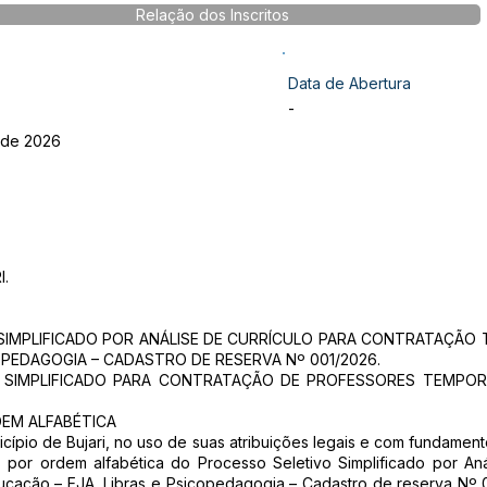
Relação dos Inscritos
Data de Abertura
-
 de 2026
I.
SIMPLIFICADO POR ANÁLISE DE CURRÍCULO PARA CONTRATAÇÃO 
OPEDAGOGIA – CADASTRO DE RESERVA Nº 001/2026.
O SIMPLIFICADO PARA CONTRATAÇÃO DE PROFESSORES TEMPOR
DEM ALFABÉTICA
ípio de Bujari, no uso de suas atribuições legais e com fundament
os por ordem alfabética do Processo Seletivo Simplificado por An
ducação – EJA, Libras e Psicopedagogia – Cadastro de reserva Nº 