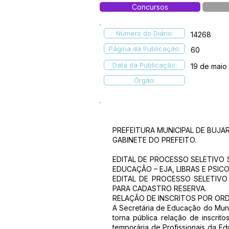
Concursos
Número do Diário:
14268
Página da Publicação:
60
Data da Publicação:
19 de maio
Órgão:
PREFEITURA MUNICIPAL DE BUJAR
GABINETE DO PREFEITO.
EDITAL DE PROCESSO SELETIVO 
EDUCAÇÃO – EJA, LIBRAS E PSIC
EDITAL DE PROCESSO SELETIV
PARA CADASTRO RESERVA.
RELAÇÃO DE INSCRITOS POR OR
A Secretária de Educação do Munic
torna pública relação de inscrit
temporária de Profissionais da E