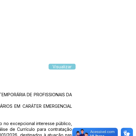
Visualizar
TEMPORÁRIA DE PROFISSIONAIS DA
ÁRIOS EM CARÁTER EMERGENCIAL
o no excepcional interesse público,
álise de Currículo para contratação
001/2026, destinados à atuação nas