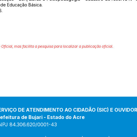
l de Educação Básica.
6.
 Oficial, mas facilita a pesquisa para localizar a publicação oficial.
ERVIÇO DE ATENDIMENTO AO CIDADÃO (SIC) E OUVIDOR
efeitura de Bujari - Estado do Acre
NPJ 84.306.620/0001-43