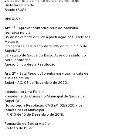
vistas ao fortalecimento do planejamento do
Sistema Único de
Saúde (SUS).
RESOLVE:
Art. 1º
- Aprovar conforme reunião ordinária
realizada no dia
05 de novembro e 2020 a pactuação das Diretrizes,
Metas e
Indicadores para o ano de 2020, do município de
Bujari/AC
da Região de Saúde do Baixo Acre do Estado do
Acre, conforme
Anexo único desta Resolução.
Art. 2º -
Esta Resolução entra em vigor na data de
sua assinatura.
Bujari - AC, 05 de Novembro de 2020.
Joandeson Lima Pereira
Presidente do Conselho Municipal de Saúde de
Bujari-AC
Homologo a Resolução CMS nº. 02/2020, nos
termos da Lei Municipal
nº. 610 de 10 de Dezembro de 2018.
Romualdo de Souza Araújo
Prefeito de Bujari