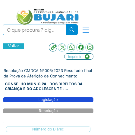
Voltar
Imprimir
Resolução CMDCA N°005/2023 Resultado final
da Prova de Aferição de Conhecimento
CONSELHO MUNICIPAL DOS DIREITOS DA
CRIANÇA E DO ADOLESCENTE -...
Legislação
Resolução
Número do Diário: