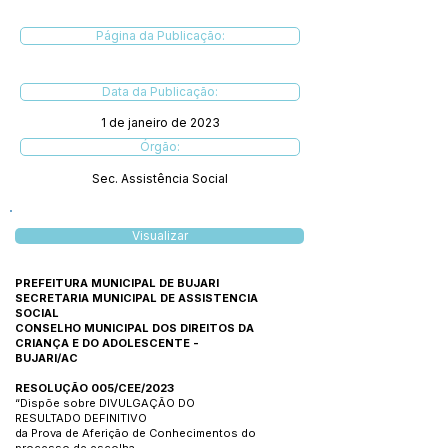
Página da Publicação:
Data da Publicação:
1 de janeiro de 2023
Órgão:
Sec. Assistência Social
Visualizar
PREFEITURA MUNICIPAL DE BUJARI
SECRETARIA MUNICIPAL DE ASSISTENCIA
SOCIAL
CONSELHO MUNICIPAL DOS DIREITOS DA
CRIANÇA E DO ADOLESCENTE -
BUJARI/AC
RESOLUÇÃO 005/CEE/2023
“Dispõe sobre DIVULGAÇÃO DO
RESULTADO DEFINITIVO
da Prova de Aferição de Conhecimentos do