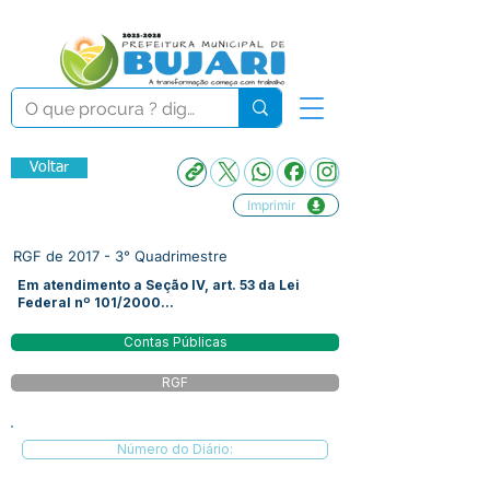
Voltar
Imprimir
RGF de 2017 - 3° Quadrimestre
Em atendimento a Seção IV, art. 53 da Lei
Federal nº 101/2000...
Contas Públicas
RGF
Número do Diário: