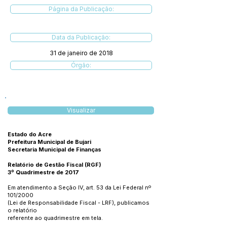
Página da Publicação:
Data da Publicação:
31 de janeiro de 2018
Órgão:
Visualizar
Estado do Acre
Prefeitura Municipal de Bujari
Secretaria Municipal de Finanças
Relatório de Gestão Fiscal (RGF)
3º Quadrimestre de 2017
Em atendimento a Seção IV, art. 53 da Lei Federal nº
101/2000
(Lei de Responsabilidade Fiscal - LRF), publicamos
o relatório
referente ao quadrimestre em tela.