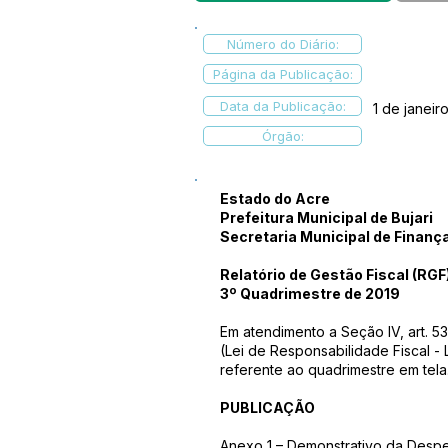
Número do Diário:
Página da Publicação:
Data da Publicação:
1 de janeir
Órgão:
Estado do Acre
Prefeitura Municipal de Bujari
Secretaria Municipal de Finanç
Relatório de Gestão Fiscal (RGF
3º Quadrimestre de 2019
Em atendimento a Seção IV, art. 53
(Lei de Responsabilidade Fiscal - 
referente ao quadrimestre em tela
PUBLICAÇÃO
Anexo 1 – Demonstrativo da Desp