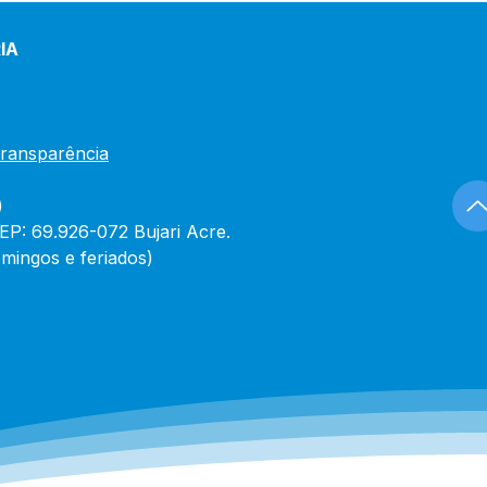
IA
Transparência
)
CEP: 69.926-072 Bujari Acre.
mingos e feriados)