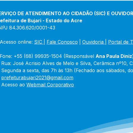
ERVIÇO DE ATENDIMENTO AO CIDADÃO (SIC) E OUVIDOR
efeitura de Bujari - Estado do Acre
NPJ 84.306.620/0001-43
Acesso online: 
SIC 
| 
Fale Conosco
 | 
Ouvidoria
|
Portal de 
Fone: +55 (68) 99935-1504 (Responsável 
Ana Paula Diniz
 Rua: José Acrisio Alves de Melo e Silva, Cerâmica nº10, 
 Segunda a sexta, das 7h às 13h (Fechado aos sábados, do
 
prefeiturabujari2021@gmail.com
 Acesso ao 
Webmail Corporativo