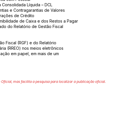
a Consolidada Líquida – DCL
tias e Contragarantias de Valores
rações de Crédito
nibilidade de Caixa e dos Restos a Pagar
ado do Relatório de Gestão Fiscal
ão Fiscal (RGF) e do Relatório
ia (RREO) nos meios eletrônicos
lgação em papel, em mais de um
 Oficial, mas facilita a pesquisa para localizar a publicação oficial.