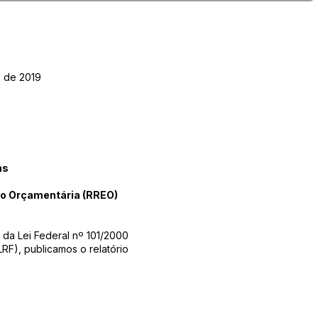
o de 2019
as
ão Orçamentária (RREO)
 da Lei Federal nº 101/2000
LRF), publicamos o relatório