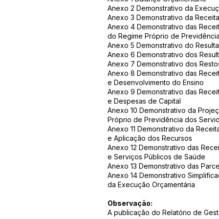
Anexo 2 Demonstrativo da Execu
Anexo 3 Demonstrativo da Receita
Anexo 4 Demonstrativo das Receit
do Regime Próprio de Previdênci
Anexo 5 Demonstrativo do Result
Anexo 6 Demonstrativo dos Result
Anexo 7 Demonstrativo dos Resto
Anexo 8 Demonstrativo das Rece
e Desenvolvimento do Ensino
Anexo 9 Demonstrativo das Recei
e Despesas de Capital
Anexo 10 Demonstrativo da Projeç
Próprio de Previdência dos Servi
Anexo 11 Demonstrativo da Receit
e Aplicação dos Recursos
Anexo 12 Demonstrativo das Rece
e Serviços Públicos de Saúde
Anexo 13 Demonstrativo das Parce
Anexo 14 Demonstrativo Simplific
da Execução Orçamentária
Observação:
A publicação do Relatório de Gest