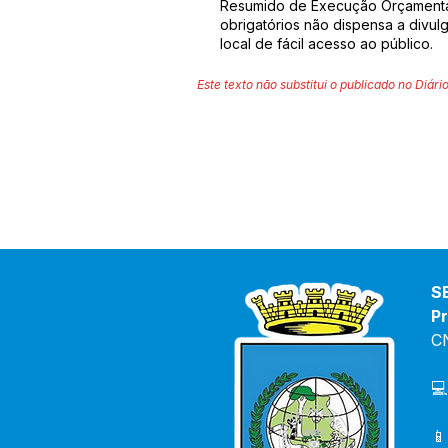
Resumido de Execução Orçamentár
obrigatórios não dispensa a divu
local de fácil acesso ao público.
Este texto não substitui o publicado no Diário
S
Pr
C
💻
📱