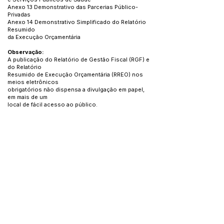
Anexo 13 Demonstrativo das Parcerias Público-
Privadas
Anexo 14 Demonstrativo Simplificado do Relatório
Resumido
da Execução Orçamentária
Observação:
A publicação do Relatório de Gestão Fiscal (RGF) e
do Relatório
Resumido de Execução Orçamentária (RREO) nos
meios eletrônicos
obrigatórios não dispensa a divulgação em papel,
em mais de um
local de fácil acesso ao público.