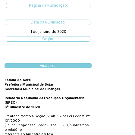
Página da Publicação:
Data da Publicação:
1 de janeiro de 2020
Órgão:
Visualizar
Estado do Acre
Prefeitura Municipal de Bujari
Secretaria Municipal de Finanças
Relatório Resumido da Execução Orçamentária
(RREO)
6º Bimestre de 2020
Em atendimento a Seção IV, art. 52 da Lei Federal nº
101/2000
(Lei de Responsabilidade Fiscal - LRF), publicamos
o relatório
referente ao bimestre em tela.