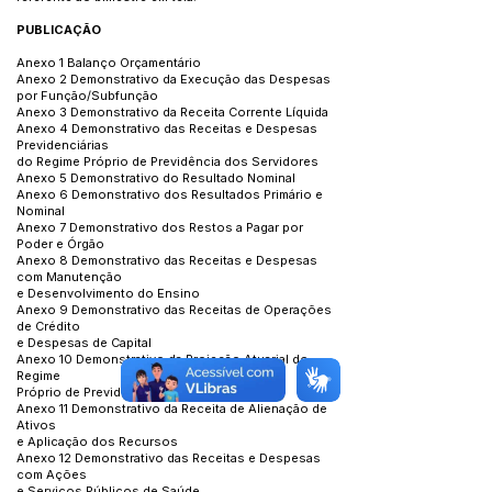
PUBLICAÇÃO
Anexo 1 Balanço Orçamentário
Anexo 2 Demonstrativo da Execução das Despesas
por Função/Subfunção
Anexo 3 Demonstrativo da Receita Corrente Líquida
Anexo 4 Demonstrativo das Receitas e Despesas
Previdenciárias
do Regime Próprio de Previdência dos Servidores
Anexo 5 Demonstrativo do Resultado Nominal
Anexo 6 Demonstrativo dos Resultados Primário e
Nominal
Anexo 7 Demonstrativo dos Restos a Pagar por
Poder e Órgão
Anexo 8 Demonstrativo das Receitas e Despesas
com Manutenção
e Desenvolvimento do Ensino
Anexo 9 Demonstrativo das Receitas de Operações
de Crédito
e Despesas de Capital
Anexo 10 Demonstrativo da Projeção Atuarial do
Regime
Próprio de Previdência dos Servidores
Anexo 11 Demonstrativo da Receita de Alienação de
Ativos
e Aplicação dos Recursos
Anexo 12 Demonstrativo das Receitas e Despesas
com Ações
e Serviços Públicos de Saúde