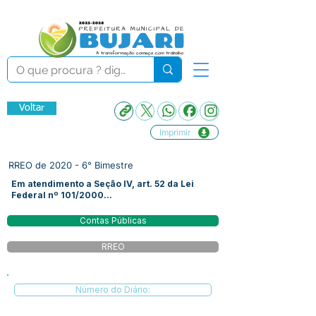
Voltar
Imprimir
RREO de 2020 - 6° Bimestre
Em atendimento a Seção IV, art. 52 da Lei
Federal nº 101/2000...
Contas Públicas
RREO
Número do Diário: