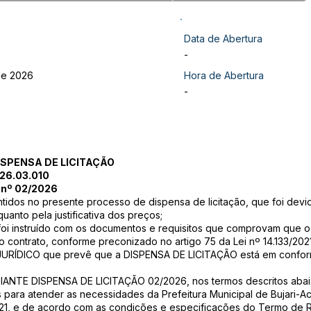
Data de Abertura
-
 de 2026
Hora de Abertura
-
ISPENSA DE LICITAÇÃO
026.03.010
a nº 02/2026
os no presente processo de dispensa de licitação, que foi devida
anto pela justificativa dos preços;
 instruído com os documentos e requisitos que comprovam que o c
 o contrato, conforme preconizado no artigo 75 da Lei nº 14.133/202
ÍDICO que prevê que a DISPENSA DE LICITAÇÃO está em conformi
E DISPENSA DE LICITAÇÃO 02/2026, nos termos descritos abaixo:
para atender as necessidades da Prefeitura Municipal de Bujari-Ac
2021, e de acordo com as condições e especificações do Termo de 