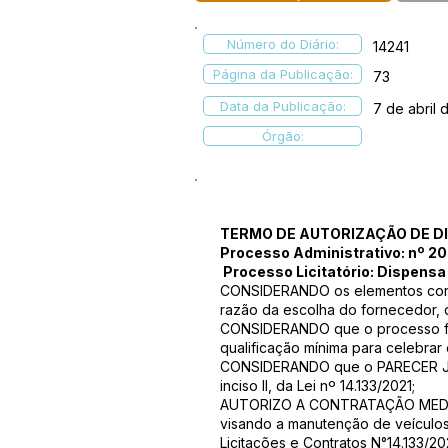
Número do Diário:
14241
Página da Publicação:
73
Data da Publicação:
7 de abril
Órgão:
TERMO DE AUTORIZAÇÃO DE D
Processo Administrativo: nº 2
Processo Licitatório: Dispens
CONSIDERANDO os elementos contid
razão da escolha do fornecedor, qu
CONSIDERANDO que o processo foi
qualificação mínima para celebrar
CONSIDERANDO que o PARECER JUR
inciso II, da Lei nº 14.133/2021;
AUTORIZO A CONTRATAÇÃO MEDIANT
visando a manutenção de veículos 
Licitações e Contratos N°14.133/