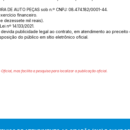
ORA DE AUTO PEÇAS sob n.º CNPJ: 08.474.182/0001-44.
exercício financeiro.
 e dezessete mil reais).
Lei nº 14.133/2021.
 devida publicidade legal ao contrato, em atendimento ao preceito 
sposição do público em sítio eletrônico oficial.
 Oficial, mas facilita a pesquisa para localizar a publicação oficial.