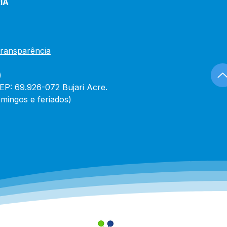
IA
Transparência
)
CEP: 69.926-072 Bujari Acre.
mingos e feriados)