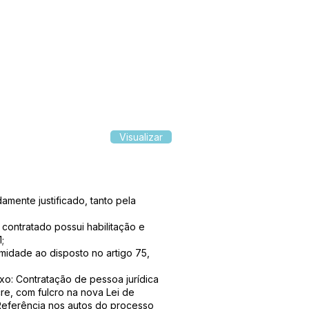
Visualizar
mente justificado, tanto pela
ontratado possui habilitação e
1;
dade ao disposto no artigo 75,
 Contratação de pessoa jurídica
re, com fulcro na nova Lei de
Referência nos autos do processo