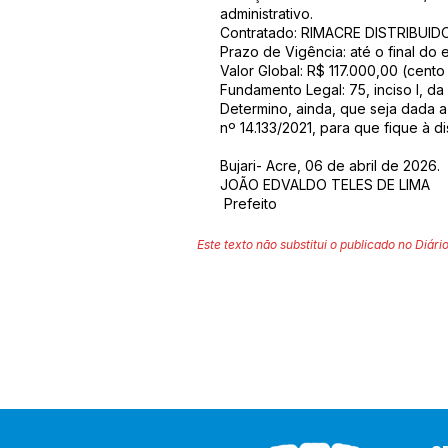
administrativo.
Contratado: RIMACRE DISTRIBUID
Prazo de Vigência: até o final do 
Valor Global: R$ 117.000,00 (cento
Fundamento Legal: 75, inciso I, da 
Determino, ainda, que seja dada a
nº 14.133/2021, para que fique à di
Bujari- Acre, 06 de abril de 2026.
JOÃO EDVALDO TELES DE LIMA
Prefeito
Este texto não substitui o publicado no Diário