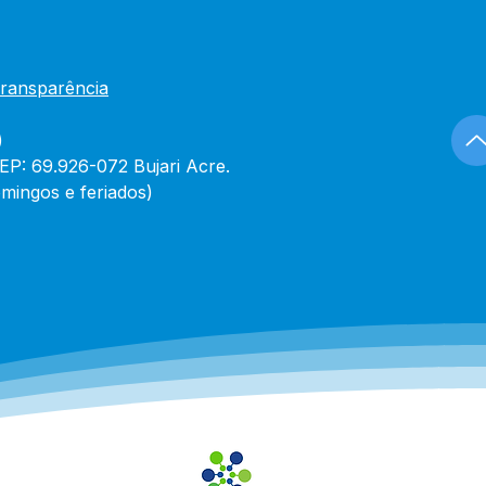
Transparência
)
CEP: 69.926-072 Bujari Acre.
mingos e feriados)