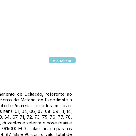
Visualizar
nente de Licitação, referente ao
mento de Material de Expediente a
bjetos/materiais licitados em favor
ens: 01, 04, 06, 07, 08, 09, 11, 14,
63, 64, 67, 71, 72, 73, 75, 76, 77, 78,
l, duzentos e setenta e nove reais e
1/0001-03 – classificada para os
, 84, 87, 88 e 90 com o valor total de