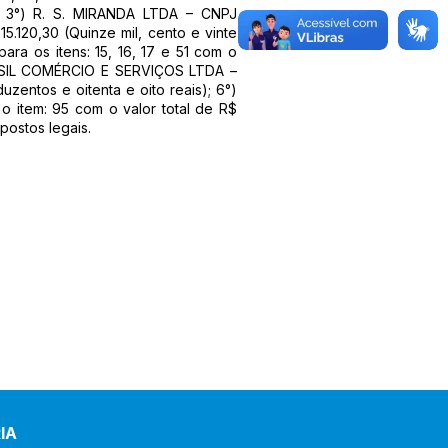
s); 3°) R. S. MIRANDA LTDA – CNPJ
15.120,30 (Quinze mil, cento e vinte
ra os itens: 15, 16, 17 e 51 com o
BRASIL COMÉRCIO E SERVIÇOS LTDA –
uzentos e oitenta e oito reais); 6°)
item: 95 com o valor total de R$
postos legais.
IA