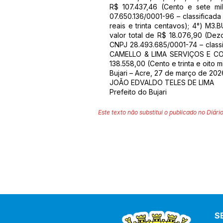
R$ 107.437,46 (Cento e sete mi
07.650.136/0001-96 – classificada 
reais e trinta centavos); 4°) M3
valor total de R$ 18.076,90 (De
CNPJ 28.493.685/0001-74 – classif
CAMELLO & LIMA SERVIÇOS E CONS
138.558,00 (Cento e trinta e oito 
Bujari – Acre, 27 de março de 202
JOÃO EDVALDO TELES DE LIMA
Prefeito do Bujari
Este texto não substitui o publicado no Diário
S