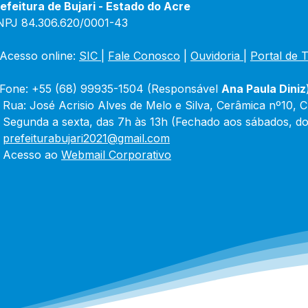
efeitura de Bujari - Estado do Acre
NPJ 84.306.620/0001-43
Acesso online: 
SIC 
| 
Fale Conosco
 | 
Ouvidoria
|
Portal de 
Fone: +55 (68) 99935-1504 (Responsável 
Ana Paula Diniz
 Rua: José Acrisio Alves de Melo e Silva, Cerâmica nº10, 
 Segunda a sexta, das 7h às 13h (Fechado aos sábados, do
 
prefeiturabujari2021@gmail.com
 Acesso ao 
Webmail Corporativo