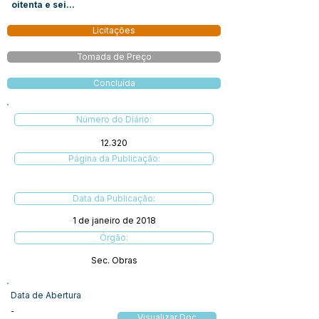
oitenta e sei...
Licitações
Tomada de Preço
Concluída
Número do Diário:
12.320
Página da Publicação:
Data da Publicação:
1 de janeiro de 2018
Órgão:
Sec. Obras
Data de Abertura
-
Visualizar Doc