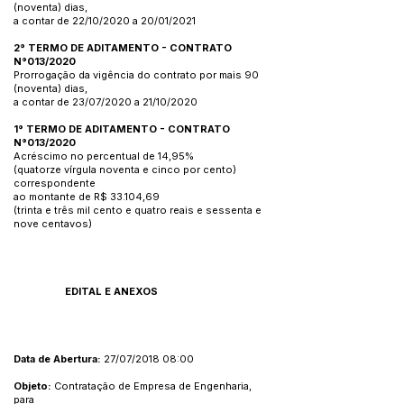
(noventa) dias,
a contar de 22/10/2020 a 20/01/2021
2° TERMO DE ADITAMENTO - CONTRATO
N°013/2020
Prorrogação da vigência do contrato por mais 90
(noventa) dias,
a contar de 23/07/2020 a 21/10/2020
1° TERMO DE ADITAMENTO - CONTRATO
N°013/2020
Acréscimo no percentual de 14,95%
(quatorze vírgula noventa e cinco por cento)
correspondente
ao montante de R$ 33.104,69
(trinta e três mil cento e quatro reais e sessenta e
nove centavos)
EDITAL E ANEXOS
Data de Abertura:
27/07/2018 08:00
Objeto:
Contratação de Empresa de Engenharia,
para