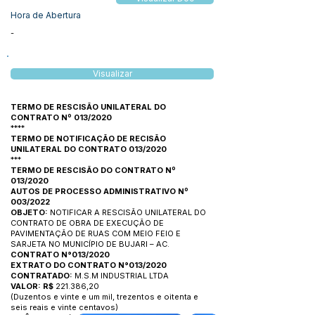
Hora de Abertura
-
Visualizar
TERMO DE RESCISÃO UNILATERAL DO
CONTRATO Nº 013/2020
****
TERMO DE NOTIFICAÇÃO DE RECISÃO
UNILATERAL DO CONTRATO 013/2020
***
TERMO DE RESCISÃO DO CONTRATO Nº
013/2020
AUTOS DE PROCESSO ADMINISTRATIVO Nº
003/2022
OBJETO:
NOTIFICAR A RESCISÃO UNILATERAL DO
CONTRATO DE OBRA DE EXECUÇÃO DE
PAVIMENTAÇÃO DE RUAS COM MEIO FEIO E
SARJETA NO MUNICÍPIO DE BUJARI – AC.
CONTRATO N°013/2020
EXTRATO DO CONTRATO N°013/2020
CONTRATADO:
M.S.M INDUSTRIAL LTDA
VALOR: R$
221.386,20
(Duzentos e vinte e um mil, trezentos e oitenta e
seis reais e vinte centavos)