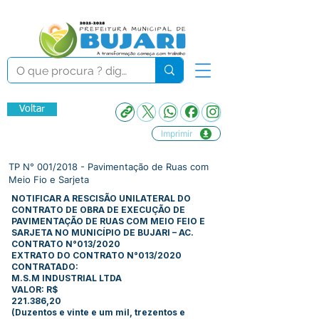
Voltar
Imprimir
TP N° 001/2018 - Pavimentação de Ruas com
Meio Fio e Sarjeta
NOTIFICAR A RESCISÃO UNILATERAL DO
CONTRATO DE OBRA DE EXECUÇÃO DE
PAVIMENTAÇÃO DE RUAS COM MEIO FEIO E
SARJETA NO MUNICÍPIO DE BUJARI – AC.
CONTRATO N°013/2020
EXTRATO DO CONTRATO N°013/2020
CONTRATADO:
M.S.M INDUSTRIAL LTDA
VALOR: R$
221.386,20
(Duzentos e vinte e um mil, trezentos e