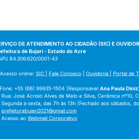
ERVIÇO DE ATENDIMENTO AO CIDADÃO (SIC) E OUVIDOR
efeitura de Bujari - Estado do Acre
NPJ 84.306.620/0001-43
Acesso online: 
SIC 
| 
Fale Conosco
 | 
Ouvidoria
|
Portal de 
Fone: +55 (68) 99935-1504 (Responsável 
Ana Paula Diniz
 Rua: José Acrisio Alves de Melo e Silva, Cerâmica nº10, 
 Segunda a sexta, das 7h às 13h (Fechado aos sábados, do
 
prefeiturabujari2021@gmail.com
 Acesso ao 
Webmail Corporativo