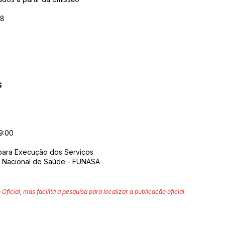
18
S
9:00
para Execução dos Serviços
 Nacional de Saúde - FUNASA
 Oficial, mas facilita a pesquisa para localizar a publicação oficial.