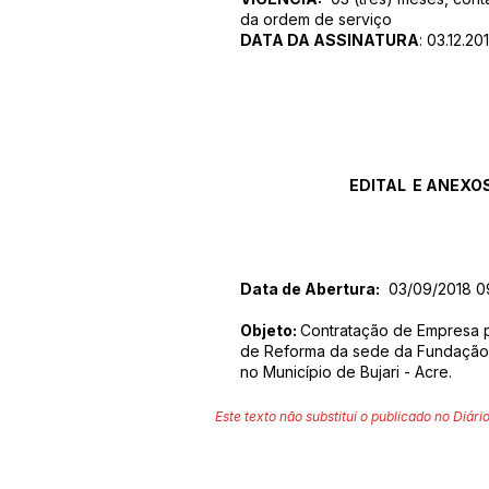
da ordem de serviço
DATA DA ASSINATURA
: 03.12.20
EDITAL E ANEXO
Data de Abertura:
03/09/2018 0
Objeto:
Contratação de Empresa 
de Reforma da sede da Fundação
no Município de Bujari - Acre.
Este texto não substitui o publicado no Diário