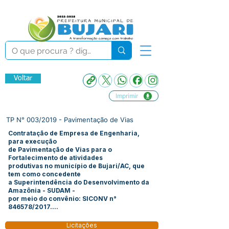
Voltar
Imprimir
TP N° 003/2019 - Pavimentação de Vias
Contratação de Empresa de Engenharia,
para execução
de Pavimentação de Vias para o
Fortalecimento de atividades
produtivas no município de Bujari/AC, que
tem como concedente
a Superintendência do Desenvolvimento da
Amazônia - SUDAM -
por meio do convênio: SICONV n°
846578/2017....
Licitações