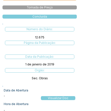
Tomada de Preço
Concluída
Número do Diário:
12.675
Página da Publicação:
Data da Publicação:
1 de janeiro de 2019
Órgão:
Sec. Obras
Data de Abertura
-
Visualizar Doc
Hora de Abertura
-