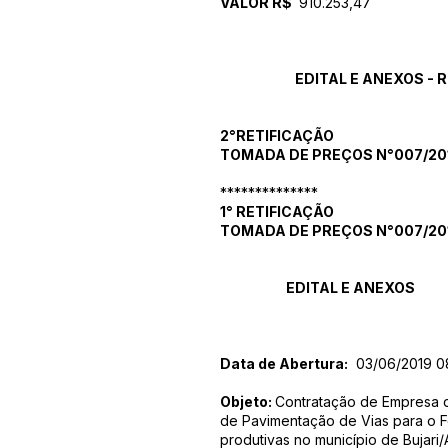
VALOR R$
910.253,47
EDITAL E ANEXOS
- 
2°RETIFICAÇÃO
TOMADA DE PREÇOS N°007/201
**************
1° RETIFICAÇÃO
TOMADA DE PREÇOS N°007/201
EDITAL E ANEXOS
Data de Abertura:
03/06/2019 0
Objeto:
Contratação de Empresa 
de Pavimentação de Vias para o F
produtivas no município de Bujar