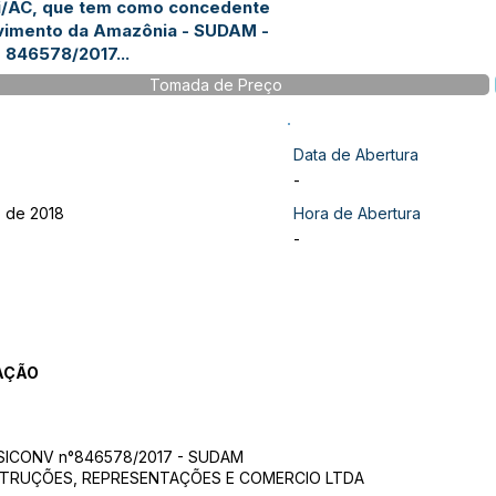
ri/AC, que tem como concedente
vimento da Amazônia - SUDAM -
 846578/2017...
Tomada de Preço
Data de Abertura
-
o de 2018
Hora de Abertura
-
AÇÃO
: SICONV n°846578/2017 - SUDAM
STRUÇÕES, REPRESENTAÇÕES E COMERCIO LTDA