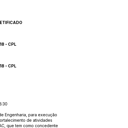
RETIFICADO
8 - CPL
8 - CPL
8:30
de Engenharia, para execução
ortalecimento de atividades
i/AC, que tem como concedente