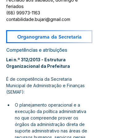
feriados
(68) 99973-1163
contabilidade.bujari@gmail.com
Organograma da Secretaria
Competências e atribuições
Lei n.º 312/2013 - Estrutura 
Organizacional da Prefeitura
É de competência da Secretaria 
Municipal de Administração e Finanças 
(SEMAF):
O planejamento operacional e a 
execução da política administrativa 
no que compreende prover os 
órgãos da administração direta de 
suporte administrativo nas áreas de 
recursos humanos, serviços gerais, 