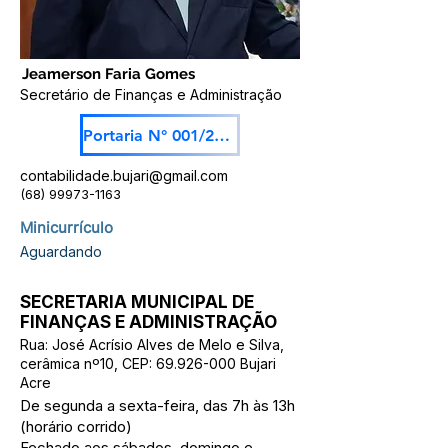
Jeamerson Faria Gomes
Secretário de Finanças e Administração
Portaria N° 001/2025
contabilidade.bujari@gmail.com
(68) 99973-1163
Minicurrículo
Aguardando
SECRETARIA MUNICIPAL DE
FINANÇAS E ADMINISTRAÇÃO
Rua: José Acrísio Alves de Melo e Silva,
cerâmica nº10, CEP:
69.926-000
Bujari
Acre
De segunda a sexta-feira, das 7h às 13h
(horário corrido)
Fechado aos sábados, domingo e