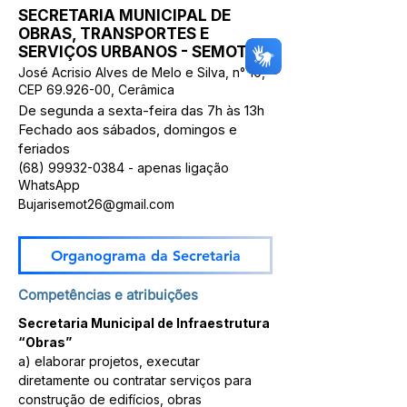
SECRETARIA MUNICIPAL DE
OBRAS, TRANSPORTES E
SERVIÇOS URBANOS - SEMOT
José Acrisio Alves de Melo e Silva, n° 10,
CEP
69.926-00
, Cerâmica
De segunda a sexta-feira das 7h às 13h
Fechado aos sábados, domingos e
feriados
(68) 99932-0384
- apenas ligação
WhatsApp
Bujarisemot26@gmail.com
Organograma da Secretaria
Competências e atribuições
Secretaria Municipal de Infraestrutura 
“Obras”
a) elaborar projetos, executar 
diretamente ou contratar serviços para 
construção de edifícios, obras 