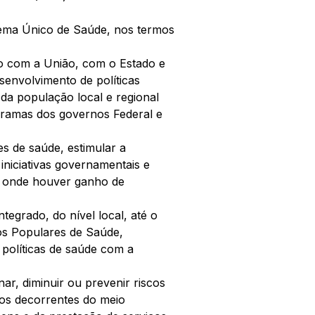
stema Único de Saúde, nos termos 
 com a União, com o Estado e 
senvolvimento de políticas 
da população local e regional 
ramas dos governos Federal e 
s de saúde, estimular a 
niciativas governamentais e 
s onde houver ganho de 
tegrado, do nível local, até o 
os Populares de Saúde, 
 políticas de saúde com a 
nar, diminuir ou prevenir riscos 
ios decorrentes do meio 