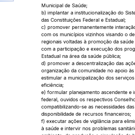
Municipal de Saúde; 
b) implantar a institucionalização do Si
das Constituições Federal e Estadual; 
c) promover permanentemente interação
com os municípios vizinhos visando o de
regionais voltadas à promoção da saúde 
com a participação e execução dos prog
Estadual na área da saúde pública; 
d) promover a descentralização das açõe
organização da comunidade no apoio às i
estimular a municipalização dos serviço
eficiência; 
e) formular planejamento ascendente e in
federal, ouvidos os respectivos Conselh
compatibilizando-se as necessidades das
disponibilidade de recursos financeiros; 
f) executar ações de vigilância para elimi
à saúde e intervir nos problemas sanitár