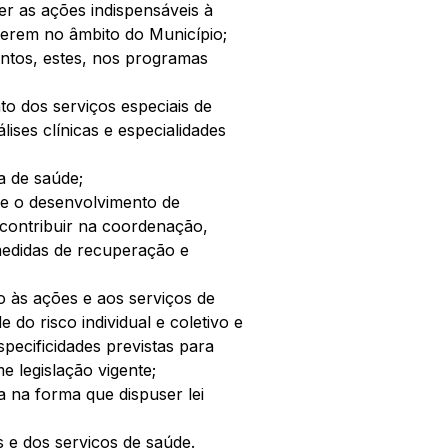
r as ações indispensáveis à 
erem no âmbito do Município; 
mentos, estes, nos programas 
to dos serviços especiais de 
lises clínicas e especialidades 
a de saúde; 
e o desenvolvimento de 
contribuir na coordenação, 
edidas de recuperação e 
io às ações e aos serviços de 
do risco individual e coletivo e 
pecificidades previstas para 
 legislação vigente; 
a na forma que dispuser lei 
s e dos serviços de saúde.