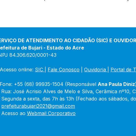
ERVIÇO DE ATENDIMENTO AO CIDADÃO (SIC) E OUVIDOR
efeitura de Bujari - Estado do Acre
NPJ 84.306.620/0001-43
Acesso online: 
SIC 
| 
Fale Conosco
 | 
Ouvidoria
|
Portal de 
Fone: +55 (68) 99935-1504 (Responsável 
Ana Paula Diniz
 Rua: José Acrisio Alves de Melo e Silva, Cerâmica nº10, 
 Segunda a sexta, das 7h às 13h (Fechado aos sábados, do
 
prefeiturabujari2021@gmail.com
 Acesso ao 
Webmail Corporativo