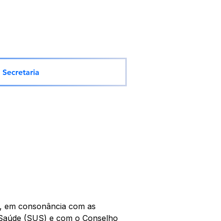
Secretaria
de, em consonância com as 
e Saúde (SUS) e com o Conselho 