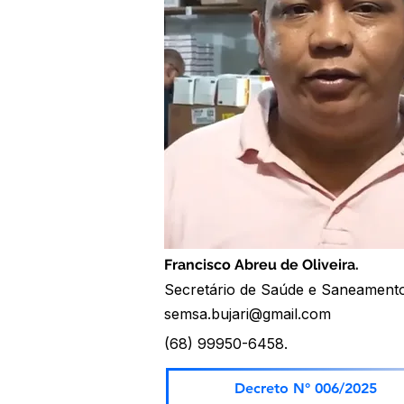
Francisco Abreu de Oliveira.
Secretário de Saúde e Saneament
semsa.bujari@gmail.com
(68) 99950-6458.
Decreto N° 006/2025