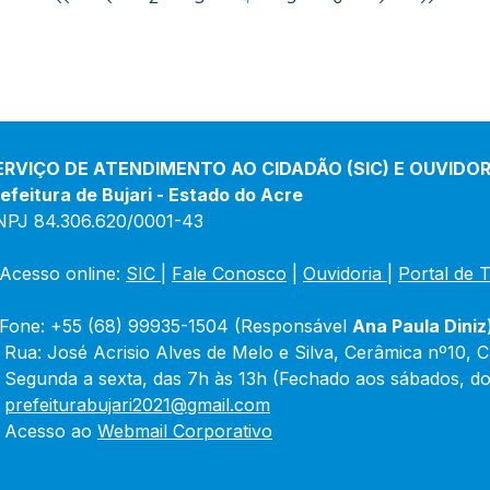
ERVIÇO DE ATENDIMENTO AO CIDADÃO (SIC) E OUVIDOR
efeitura de Bujari - Estado do Acre
NPJ 84.306.620/0001-43
Acesso online: 
SIC 
| 
Fale Conosco
 | 
Ouvidoria
|
Portal de 
Fone: +55 (68) 99935-1504 (Responsável 
Ana Paula Diniz
 Rua: José Acrisio Alves de Melo e Silva, Cerâmica nº10, 
 Segunda a sexta, das 7h às 13h (Fechado aos sábados, do
 
prefeiturabujari2021@gmail.com
 Acesso ao 
Webmail Corporativo