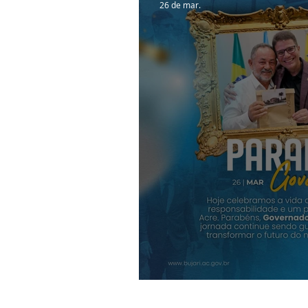
26 de mar.
Parabéns, Govern