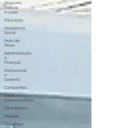
Desporto
Cultura
e Lazer
Educação
Assistência
Social
Nota de
Pesar
Administração
e
Finanças
Institucional
e
Governo
Campanhas
Datas
Comemorativas
Vacinômetro
Dengue
Convênios