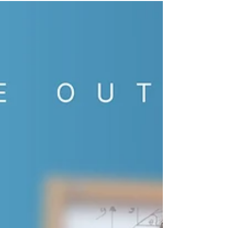
inspiração. Parabéns!