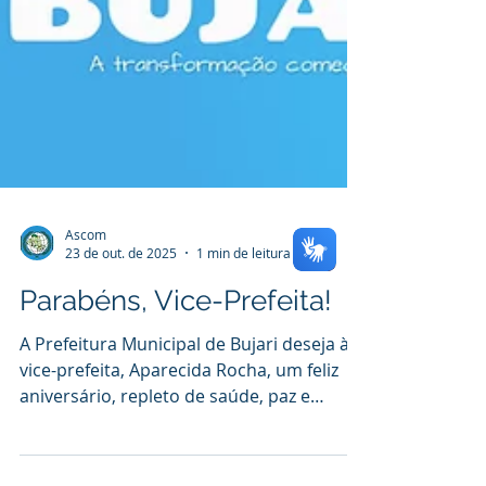
Ascom
23 de out. de 2025
1 min de leitura
Parabéns, Vice-Prefeita!
A Prefeitura Municipal de Bujari deseja à
vice-prefeita, Aparecida Rocha, um feliz
aniversário, repleto de saúde, paz e
realizações. Que seu compromisso com
nossa cidade continue sendo fonte de