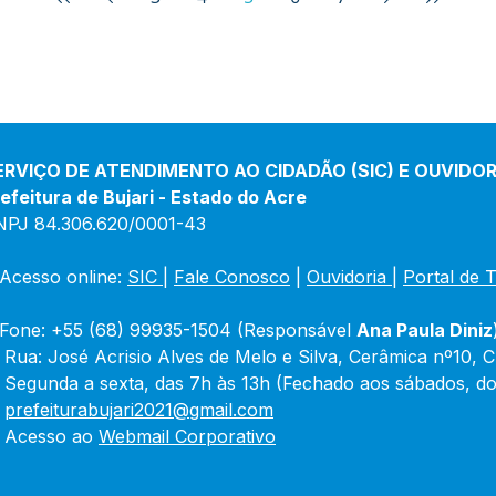
ERVIÇO DE ATENDIMENTO AO CIDADÃO (SIC) E OUVIDOR
efeitura de Bujari - Estado do Acre
NPJ 84.306.620/0001-43
Acesso online: 
SIC 
| 
Fale Conosco
 | 
Ouvidoria
|
Portal de 
Fone: +55 (68) 99935-1504 (Responsável 
Ana Paula Diniz
 Rua: José Acrisio Alves de Melo e Silva, Cerâmica nº10, 
 Segunda a sexta, das 7h às 13h (Fechado aos sábados, do
 
prefeiturabujari2021@gmail.com
 Acesso ao 
Webmail Corporativo