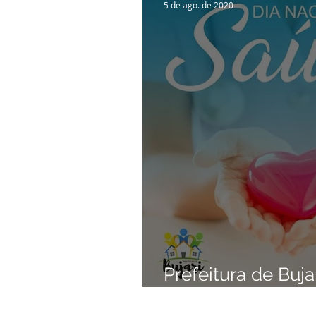
5 de ago. de 2020
Prefeitura de Buja
Nacional da Saúd