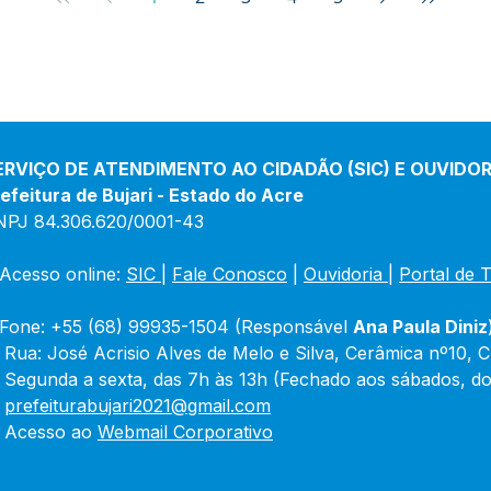
ERVIÇO DE ATENDIMENTO AO CIDADÃO (SIC) E OUVIDOR
efeitura de Bujari - Estado do Acre
NPJ 84.306.620/0001-43
Acesso online: 
SIC 
| 
Fale Conosco
 | 
Ouvidoria
|
Portal de 
Fone: +55 (68) 99935-1504 (Responsável 
Ana Paula Diniz
 Rua: José Acrisio Alves de Melo e Silva, Cerâmica nº10, 
 Segunda a sexta, das 7h às 13h (Fechado aos sábados, do
 
prefeiturabujari2021@gmail.com
 Acesso ao 
Webmail Corporativo