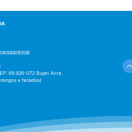
IA
Transparência
)
CEP: 69.926-072 Bujari Acre.
mingos e feriados)