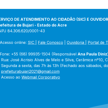
ERVIÇO DE ATENDIMENTO AO CIDADÃO (SIC) E OUVIDOR
efeitura de Bujari - Estado do Acre
NPJ 84.306.620/0001-43
Acesso online: 
SIC 
| 
Fale Conosco
 | 
Ouvidoria
|
Portal de 
Fone: +55 (68) 99935-1504 (Responsável 
Ana Paula Diniz
 Rua: José Acrisio Alves de Melo e Silva, Cerâmica nº10, 
 Segunda a sexta, das 7h às 13h (Fechado aos sábados, do
 
prefeiturabujari2021@gmail.com
 Acesso ao 
Webmail Corporativo