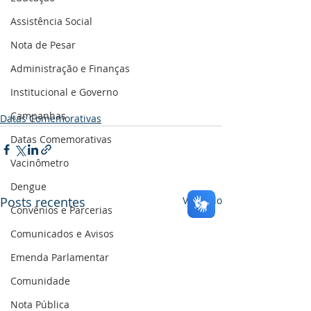
Assistência Social
Nota de Pesar
Administração e Finanças
Institucional e Governo
Campanhas
Datas Comemorativas
Datas Comemorativas
Vacinômetro
Dengue
Posts recentes
Ver tudo
Convênios e Parcerias
Comunicados e Avisos
Emenda Parlamentar
Comunidade
Nota Pública