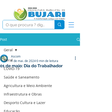
Post
Geral
Ascom
Geral
1 de mai. de 2024
0 min de leitura
01 de maio: Dia do Trabalhador
COVID-19
Saúde e Saneamento
Agricultura e Meio Ambiente
Infraestrutura e Obras
Desporto Cultura e Lazer
Educação